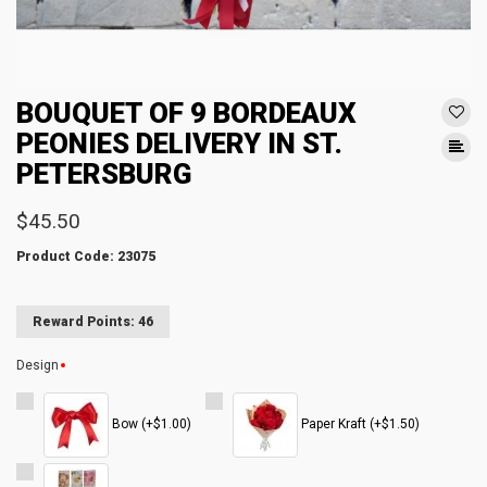
BOUQUET OF 9 BORDEAUX
PEONIES DELIVERY IN ST.
PETERSBURG
$45.50
Product Code: 23075
Reward Points: 46
Design
Bow (+$1.00)
Paper Kraft (+$1.50)