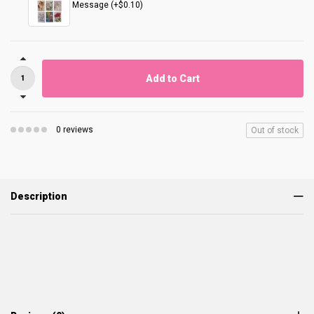
Message (+$0.10)
Add to Cart
0 reviews
Out of stock
Description