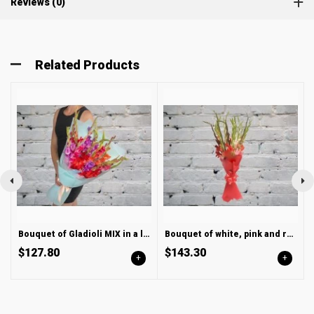
Reviews (0)
Related Products
Bouquet of Gladioli MIX in a light package
Bouquet of white, pink and red gladioli
$127.80
$143.30
+
+