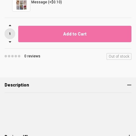
Message (+$0.10)
Add to Cart
0 reviews
Out of stock
Description