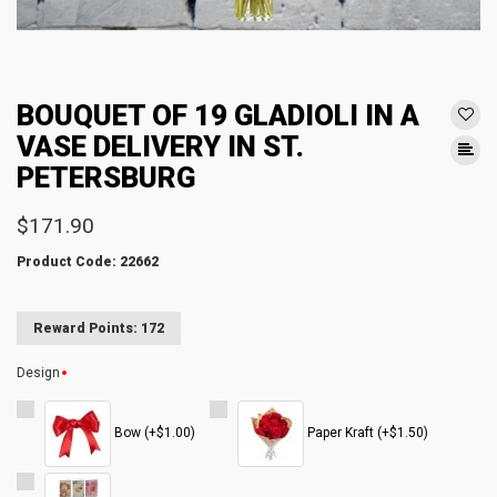
BOUQUET OF 19 GLADIOLI IN A
VASE DELIVERY IN ST.
PETERSBURG
$171.90
Product Code: 22662
Reward Points: 172
Design
Bow (+$1.00)
Paper Kraft (+$1.50)