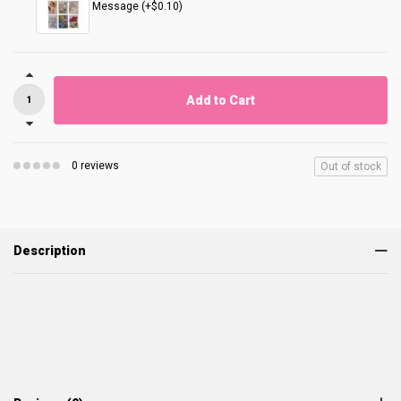
Message (+$0.10)
Add to Cart
0 reviews
Out of stock
Description