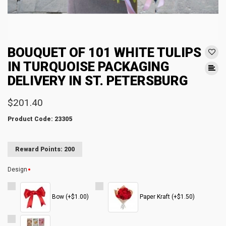
BOUQUET OF 101 WHITE TULIPS
IN TURQUOISE PACKAGING
DELIVERY IN ST. PETERSBURG
$201.40
Product Code: 23305
Reward Points: 200
Design
Bow (+$1.00)
Paper Kraft (+$1.50)