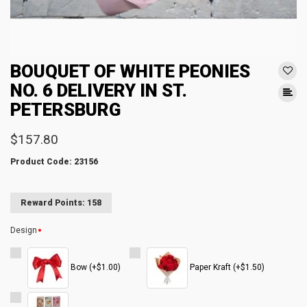
BOUQUET OF WHITE PEONIES
NO. 6 DELIVERY IN ST.
PETERSBURG
$157.80
Product Code: 23156
Reward Points: 158
Design
Bow (+$1.00)
Paper Kraft (+$1.50)