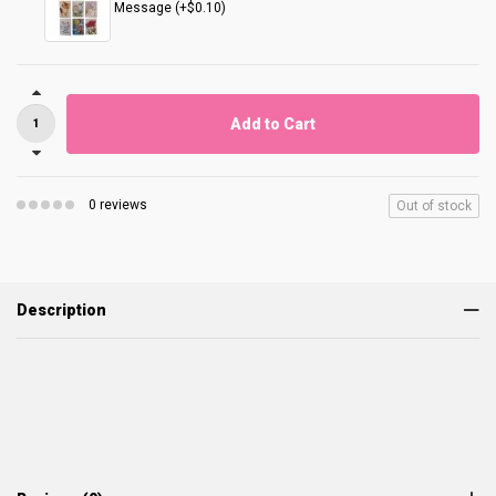
Message (+$0.10)
Add to Cart
0 reviews
Out of stock
Description