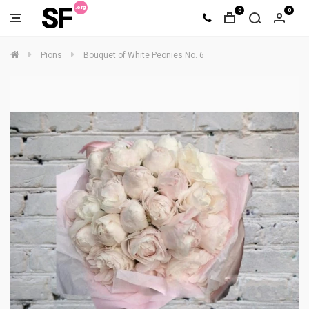
SF
0
0
Pions
Bouquet of White Peonies No. 6