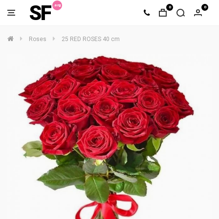
SF
0
0
Roses
25 RED ROSES 40 cm