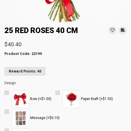
25 RED ROSES 40 CM
$40.40
Product Code: 22199
Reward Points: 40
Design
Bow (+$1.00)
Paper Kraft (+$1.50)
Message (+$0.10)