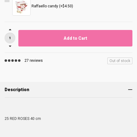
Raffaello candy (+$4.50)
Add to Cart
27 reviews
Out of stock
Description
25 RED ROSES 40 cm