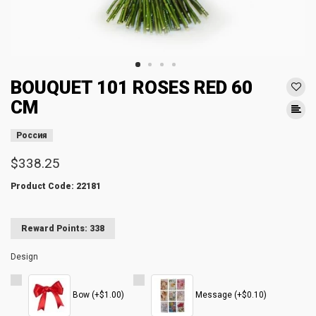
BOUQUET 101 ROSES RED 60
CM
Россия
$338.25
Product Code: 22181
Reward Points: 338
Design
Bow (+$1.00)
Message (+$0.10)