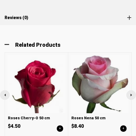
Reviews (0)
Related Products
Roses Cherry-O 50 cm
Roses Nena 50 сm
$4.50
$8.40
+
+