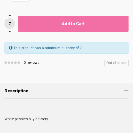
Add to Cart
This product has a minimum quantity of 7
0 reviews
Out of stock
Description
White peonies buy delivery