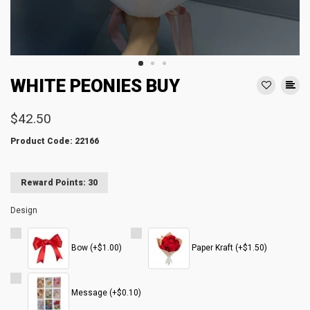
WHITE PEONIES BUY
$42.50
Product Code: 22166
Reward Points: 30
Design
Bow (+$1.00)
Paper Kraft (+$1.50)
Message (+$0.10)