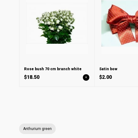
Rose bush 70 cm branch white
Satin bow
$18.50
$2.00
+
Anthurium green