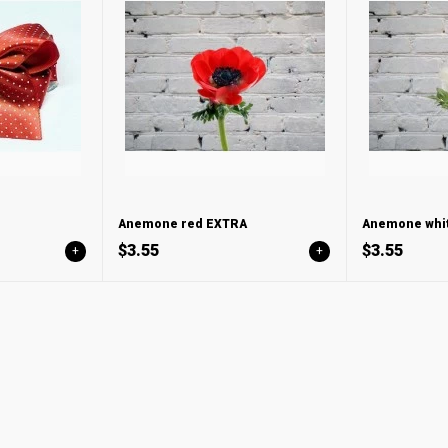
Anemone red EXTRA
Anemone whi
$3.55
$3.55
+
+