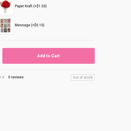
Paper Kraft (+$1.50)
Message (+$0.10)
Add to Cart
0 reviews
Out of stock