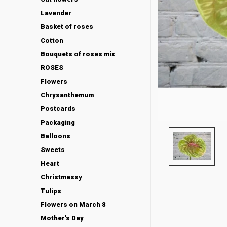
Lavender
Basket of roses
Cotton
Bouquets of roses mix
ROSES
Flowers
Chrysanthemum
Postcards
Packaging
Balloons
Sweets
Heart
Christmassy
Tulips
Flowers on March 8
Mother's Day